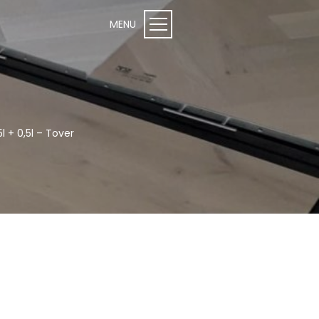
 + 0,5l – Tover