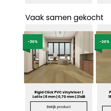
Vaak samen gekocht
-30%
-20%
Rigid Click PVC vinylvloer |
P
Latte | 6 mm | 0,70 mm | 21dB
1
Bekijk product