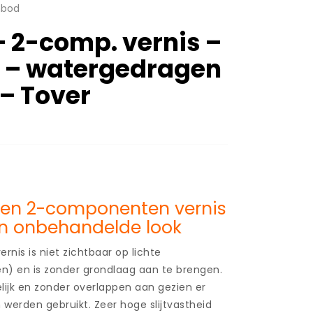
nbod
 2-comp. vernis –
t – watergedragen
l – Tover
en 2-componenten vernis
en onbehandelde look
nis is niet zichtbaar op lichte
en) en is zonder grondlaag aan te brengen.
lijk en zonder overlappen aan gezien er
 werden gebruikt. Zeer hoge slijtvastheid