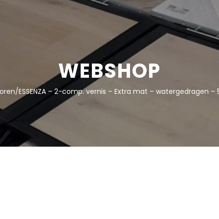
WEBSHOP
oren
/
ESSENZA – 2-comp. vernis – Extra mat – watergedragen – 5l