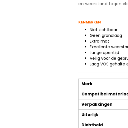
en weerstand tegen vl
KENMERKEN
Niet zichtbaar
Geen grondlaag
Extra mat
Excellente weersta
Lange opentijd
Veilig voor de gebr
Laag VOS gehalte e
Merk
Compatibel materiaa
Verpakkingen
Uiterlijk
Dichtheid