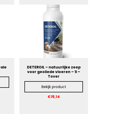
rale
DETEROIL – natuurlijke zeep
voor geoliede vloeren – 1l –
Tover
Bekijk product
€19,14