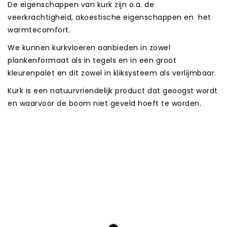
De eigenschappen van kurk zijn o.a. de
Contact
veerkrachtigheid, akoestische eigenschappen en het
Video’s en fotogalerij
warmtecomfort.
We kunnen kurkvloeren aanbieden in zowel
Brochures
plankenformaat als in tegels en in een groot
kleurenpalet en dit zowel in kliksysteem als verlijmbaar.
Kurk is een natuurvriendelijk product dat geoogst wordt
en waarvoor de boom niet geveld hoeft te worden.