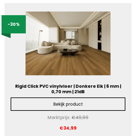
-30%
Rigid Click PVC vinylvloer | Donkere Eik | 6 mm |
0,70 mm | 21dB
Bekijk product
Marktprijs:
€49,99
€34,99