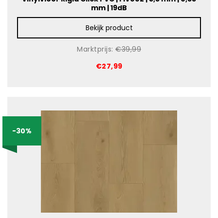
mm | 19dB
Bekijk product
Marktprijs:
€39,99
€27,99
-30%