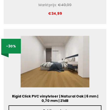
Marktprijs:
€49,99
€34,99
-30%
Rigid Click PVC vinylvloer | Natural Oak | 6 mm |
0,70 mm | 21dB