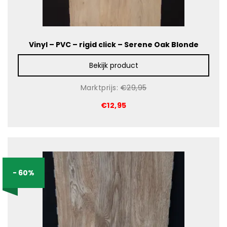
Vinyl – PVC – rigid click – Serene Oak Blonde
Bekijk product
Marktprijs:
€29,95
€12,95
- 60%