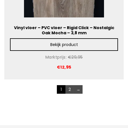
Vinyl vloer – PVC vloer – Rigid Click – Nostalgic
Oak Mocha – 3,8 mm
Bekijk product
Marktprijs:
€29,95
€12,95
1
2
→