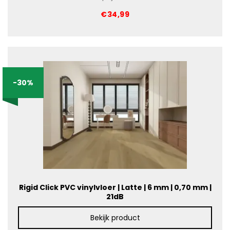
€34,99
-30%
Rigid Click PVC vinylvloer | Latte | 6 mm | 0,70 mm |
21dB
Bekijk product