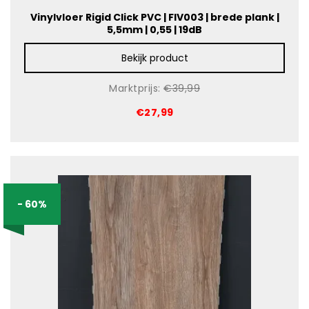
Vinylvloer Rigid Click PVC | FIV003 | brede plank |
5,5mm | 0,55 | 19dB
Bekijk product
Marktprijs:
€39,99
€27,99
- 60%