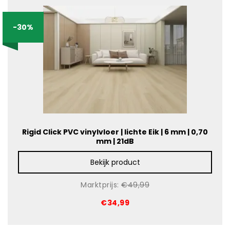
-30%
Rigid Click PVC vinylvloer | lichte Eik | 6 mm | 0,70
mm | 21dB
Bekijk product
Marktprijs:
€49,99
€34,99