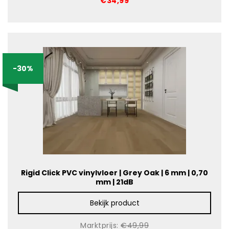
€34,99
-30%
Rigid Click PVC vinylvloer | Grey Oak | 6 mm | 0,70
mm | 21dB
Bekijk product
Marktprijs:
€49,99