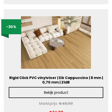
-30%
Rigid Click PVC vinylvloer | Eik Cappuccino | 6 mm |
0,70 mm | 21dB
Bekijk product
Marktprijs:
€49,99