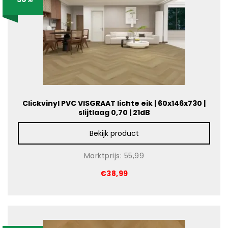
Clickvinyl PVC VISGRAAT lichte eik | 60x146x730 |
slijtlaag 0,70 | 21dB
Bekijk product
Marktprijs:
55,99
€38,99