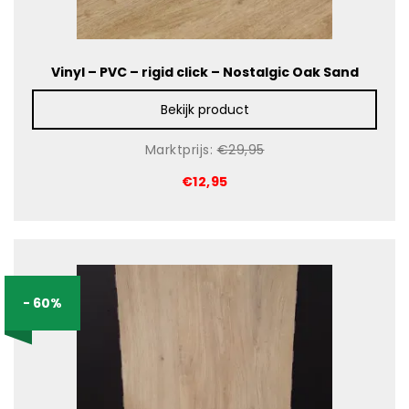
Vinyl – PVC – rigid click – Nostalgic Oak Sand
Bekijk product
Marktprijs:
€29,95
€12,95
- 60%