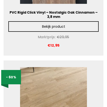
PVC Rigid Click Vinyl – Nostalgic Oak Cinnamon –
3,8 mm
Bekijk product
Marktprijs:
€29,95
€12,95
- 60%