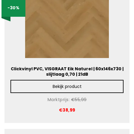
-30%
Clickvinyl PVC, VISGRAAT Eik Naturel | 60x146x730 |
slijtlaag 0,70 | 21dB
Bekijk product
Marktprijs:
€55,99
€38,99