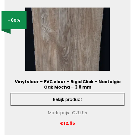
- 60%
Vinyl vloer – PVC vloer – Rigid Click – Nostalgic
Oak Mocha – 3,8 mm
Bekijk product
Marktprijs:
€29,95
€12,95