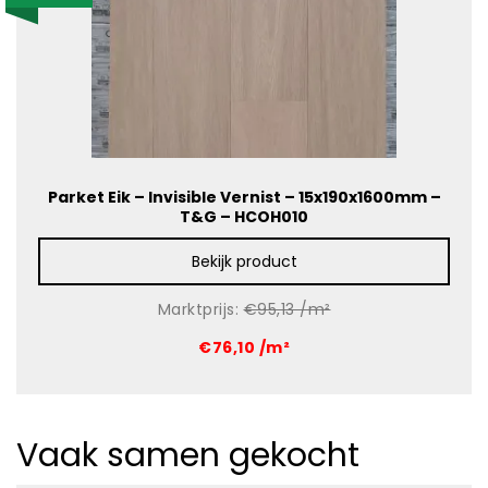
Parket Eik – Invisible Vernist – 15x190x1600mm –
T&G – HCOH010
Bekijk product
Marktprijs:
€95,13 /m²
€76,10 /m²
Vaak samen gekocht