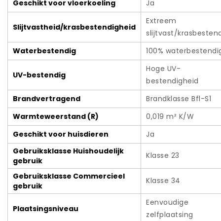
Geschikt voor vloerkoeling
Ja
Extreem
Slijtvastheid/krasbestendigheid
slijtvast/krasbesten
Waterbestendig
100% waterbestendi
Hoge UV-
UV-bestendig
bestendigheid
Brandvertragend
Brandklasse Bfl-S1
Warmteweerstand (R)
0,019 m² K/W
Geschikt voor huisdieren
Ja
Gebruiksklasse Huishoudelijk
Klasse 23
gebruik
Gebruiksklasse Commercieel
Klasse 34
gebruik
Eenvoudige
Plaatsingsniveau
zelfplaatsing