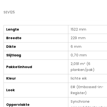
SEV125
Lengte
1522 mm
Breedte
229 mm
Dikte
6 mm
Slijtlaag
0,70 mm
2,091 m² (6
Pakketinhoud
planken/pak)
Kleur
lichte eik
EIR (Embossed-in-
Look
Register)
Synchrone
Oppervlakte