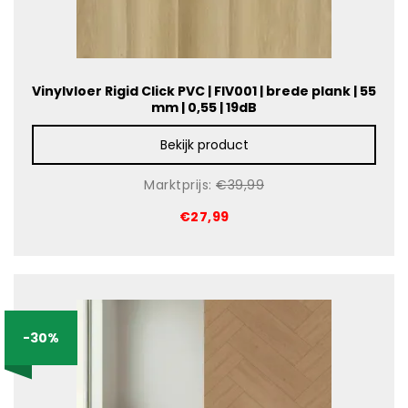
Vinylvloer Rigid Click PVC | FIV001 | brede plank | 55
mm | 0,55 | 19dB
Bekijk product
Marktprijs:
€39,99
€27,99
-30%