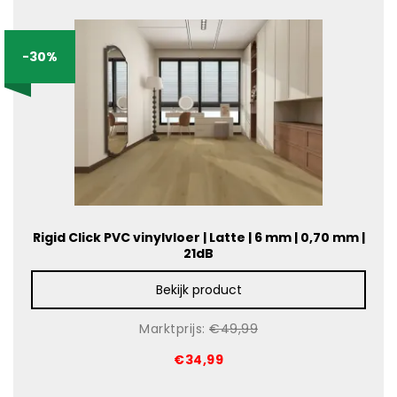
-30%
Rigid Click PVC vinylvloer | Latte | 6 mm | 0,70 mm |
21dB
Bekijk product
Marktprijs:
€49,99
€34,99