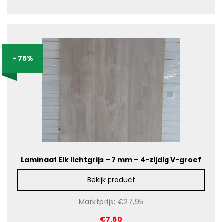
- 75%
Laminaat Eik lichtgrijs – 7 mm – 4-zijdig V-groef
Bekijk product
Marktprijs:
€27,95
€7,50