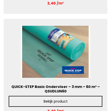
2,40 /m²
QUICK-STEP Basic Ondervloer – 3 mm – 60 m² –
QSUDLUN60
Bekijk product