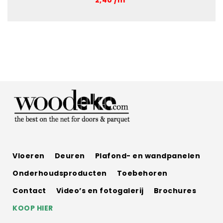
2,40 /m²
Vloeren
Deuren
Plafond- en wandpanelen
Onderhoudsproducten
Toebehoren
Contact
Video’s en fotogalerij
Brochures
KOOP HIER