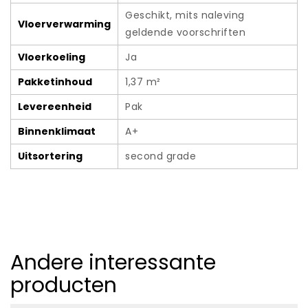
Geschikt, mits naleving
Vloerverwarming
geldende voorschriften
Vloerkoeling
Ja
Pakketinhoud
1,37 m²
Levereenheid
Pak
Binnenklimaat
A+
Uitsortering
second grade
Andere interessante
producten