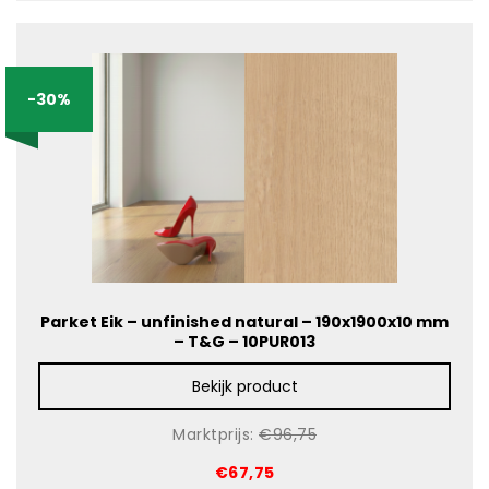
-30%
Parket Eik – unfinished natural – 190x1900x10 mm
– T&G – 10PUR013
Bekijk product
Marktprijs:
€96,75
€67,75