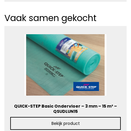
Vaak samen gekocht
QUICK-STEP Basic Ondervloer – 3 mm – 15 m² –
QSUDLUN15
Bekijk product