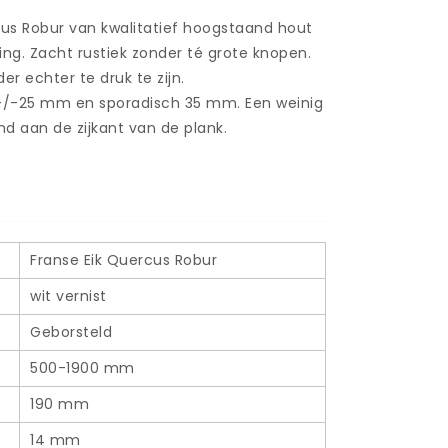
cus Robur van kwalitatief hoogstaand hout
ing. Zacht rustiek zonder té grote knopen.
er echter te druk te zijn.
/-25 mm en sporadisch 35 mm. Een weinig
end aan de zijkant van de plank.
Franse Eik Quercus Robur
wit vernist
Geborsteld
500-1900 mm
190 mm
14 mm