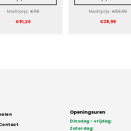
Marktprijs:
€116
Marktprijs:
€55,99
€81,20
€38,99
Openingsuren
nelen
Dinsdag - vrijdag:
Contact
Zaterdag: