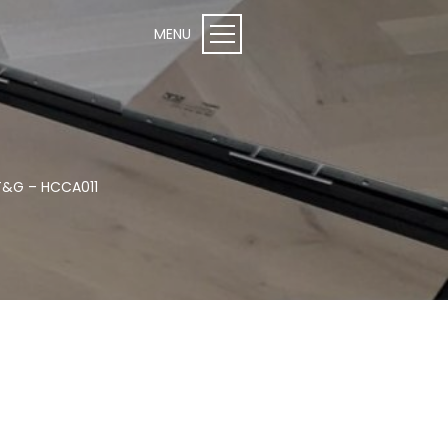
 T&G – HCCA011