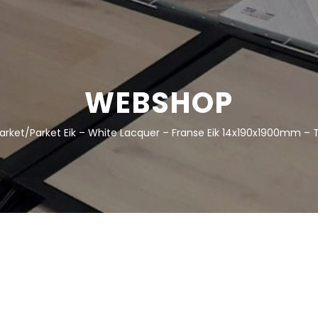
WEBSHOP
arket
/
Parket Eik – White Lacquer – Franse Eik 14x190x1900mm –