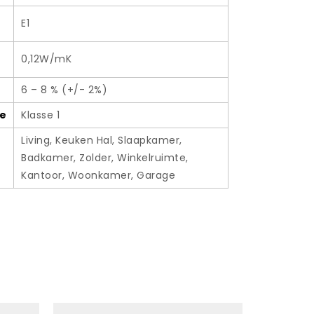
E1
0,12W/mK
6 – 8 % (+/- 2%)
e
Klasse 1
Living, Keuken Hal, Slaapkamer,
Badkamer, Zolder, Winkelruimte,
Kantoor, Woonkamer, Garage