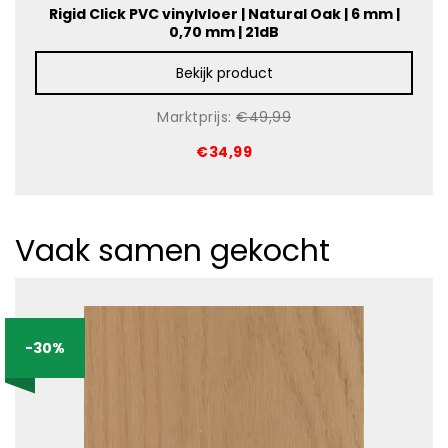
Rigid Click PVC vinylvloer | Natural Oak | 6 mm |
0,70 mm | 21dB
Bekijk product
Marktprijs:
€49,99
€34,99
Vaak samen gekocht
-30%