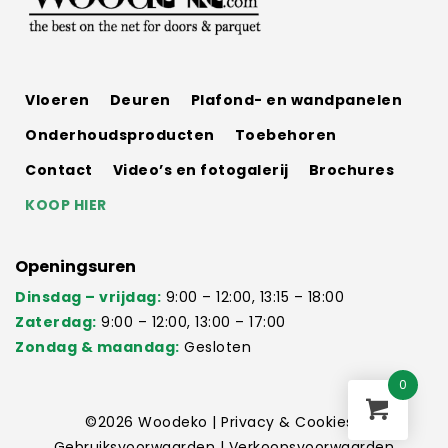
Vloeren
Deuren
Plafond- en wandpanelen
Onderhoudsproducten
Toebehoren
Contact
Video’s en fotogalerij
Brochures
KOOP HIER
Openingsuren
Dinsdag – vrijdag:
9:00 – 12:00, 13:15 – 18:00
Zaterdag:
9:00 – 12:00, 13:00 – 17:00
Zondag & maandag:
Gesloten
0
©2026
Woodeko
|
Privacy & Cookies
|
Gebruiksvoorwaarden
|
Verkoopsvoorwaarden