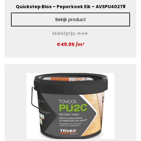
Quickstep Blos – Peperkoek Eik – AVSPU40278
Bekijk product
Marktprijs:
n.v.t.
€49,95 /m²