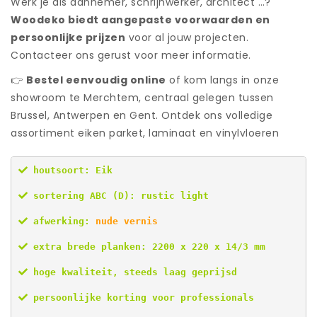
Werk je als aannemer, schrijnwerker, architect …?
Woodeko biedt aangepaste voorwaarden en
persoonlijke prijzen
voor al jouw projecten.
Contacteer ons gerust voor meer informatie.
👉
Bestel eenvoudig online
of kom langs in onze
showroom te Merchtem, centraal gelegen tussen
Brussel, Antwerpen en Gent. Ontdek ons volledige
assortiment eiken parket, laminaat en vinylvloeren
 houtsoort: Eik
 sortering ABC (D): rustic light
 afwerking: 
nude
 vernis
 extra brede planken: 2200 x 220 x 14/3 mm
 hoge kwaliteit, steeds laag geprijsd
 persoonlijke korting voor professionals