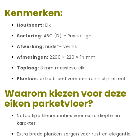
Kenmerken:
Houtsoort:
Eik
Sortering:
ABC (D) – Rustic Light
Afwerking:
nude*– vernis
Afmetingen:
2200 × 220 × 14 mm
Toplaag:
3 mm massieve eik
Planken:
extra breed voor een ruimtelijk effect
Waarom kiezen voor deze
eiken parketvloer?
Natuurlijke kleurvariaties voor extra diepte en
karakter
Extra brede planken zorgen voor rust en elegantie