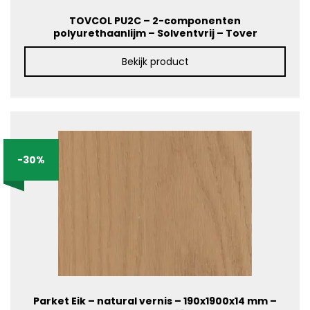
TOVCOL PU2C – 2-componenten
polyurethaanlijm – Solventvrij – Tover
Bekijk product
-30%
Parket Eik – natural vernis – 190x1900x14 mm –