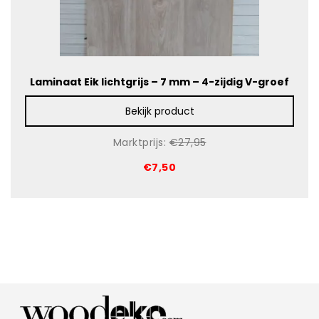
Laminaat Eik lichtgrijs – 7 mm – 4-zijdig V-groef
Bekijk product
Marktprijs:
€27,95
€7,50