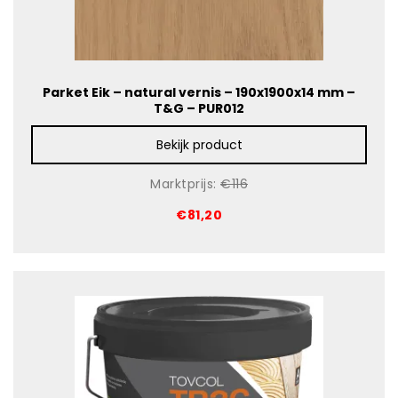
Parket Eik – natural vernis – 190x1900x14 mm –
T&G – PUR012
Bekijk product
Marktprijs:
€116
€81,20