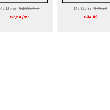
Marktprijs:
€27,95 /m²
Marktprijs:
€49,99
€7,50 /m²
€34,99