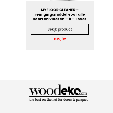
MYFLOOR CLEANER –
reinigingsmiddel voor alle
soorten vloeren – 1l – Tover
Bekijk product
€15,32