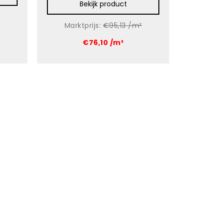
Bekijk product
Marktprijs:
€95,13 /m²
€76,10 /m²