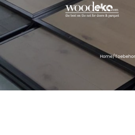
Home
/
Toebeho