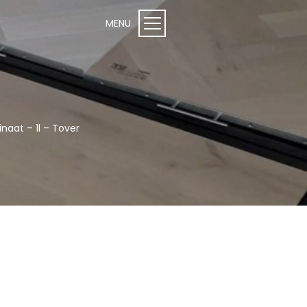
naat – 1l – Tover