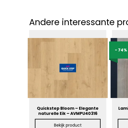
Andere interessante p
- 74%
Quickstep Bloom – Elegante
Lami
naturelle Eik – AVMPU40316
Bekijk product