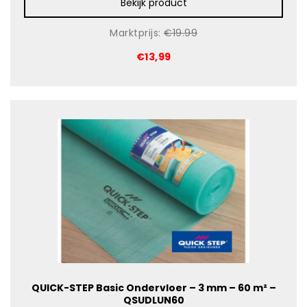
Bekijk product
Marktprijs:
€19.99
€13,99
QUICK-STEP Basic Ondervloer – 3 mm – 60 m² –
QSUDLUN60