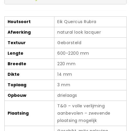
Houtsoort
Eik Quercus Rubra
Afwerking
natural look lacquer
Textuur
Geborsteld
Lengte
600-2200 mm
Breedte
220 mm
Dikte
14 mm
Toplaag
3 mm
Opbouw
drielaags
T&G – volle verlijming
Plaatsing
aanbevolen – zwevende
plaatsing mogelijk