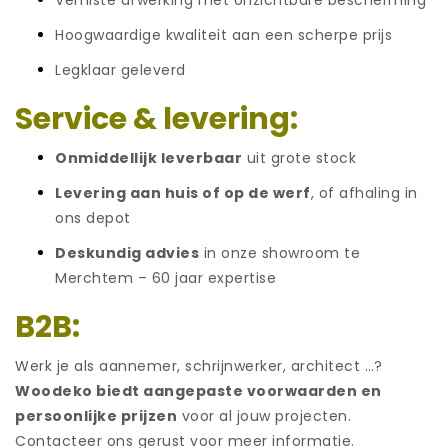
Verniste afwerking met onzichtbare bescherming
Hoogwaardige kwaliteit aan een scherpe prijs
Legklaar geleverd
Service & levering:
Onmiddellijk leverbaar
uit grote stock
Levering aan huis of op de werf
, of afhaling in
ons depot
Deskundig advies
in onze showroom te
Merchtem – 60 jaar expertise
B2B:
Werk je als aannemer, schrijnwerker, architect …?
Woodeko biedt aangepaste voorwaarden en
persoonlijke prijzen
voor al jouw projecten.
Contacteer ons gerust voor meer informatie.