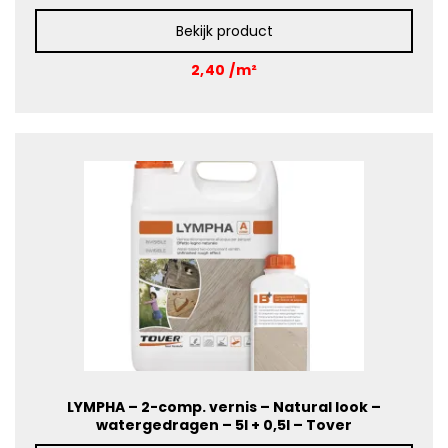
Bekijk product
2,40 /m²
LYMPHA – 2-comp. vernis – Natural look –
watergedragen – 5l + 0,5l – Tover