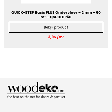
QUICK-STEP Basic PLUS Ondervloer – 2 mm – 60
m² – QSUDLBP60
Bekijk product
3,95 /m²