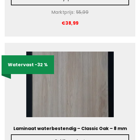
Marktprijs:
55,99
€38,99
Watervast -32 %
Laminaat waterbestendig – Classic Oak – 8 mm