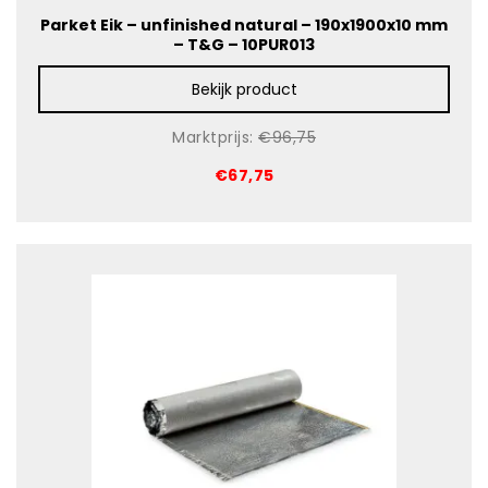
Parket Eik – unfinished natural – 190x1900x10 mm
– T&G – 10PUR013
Bekijk product
Marktprijs:
€96,75
€67,75