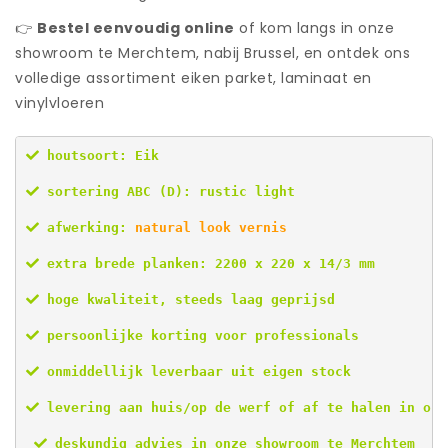
👉
Bestel eenvoudig online
of kom langs in onze
showroom te Merchtem, nabij Brussel, en ontdek ons
volledige assortiment eiken parket, laminaat en
vinylvloeren
 houtsoort: Eik
 sortering ABC (D): rustic light
 afwerking: 
natural
 look vernis
 extra brede planken: 2200 x 220 x 14/3 mm
 hoge kwaliteit, steeds laag geprijsd
 persoonlijke korting voor professionals
 onmiddellijk leverbaar uit eigen stock
 levering aan huis/op de werf of af te halen in ons
 deskundig advies in onze showroom te Merchtem