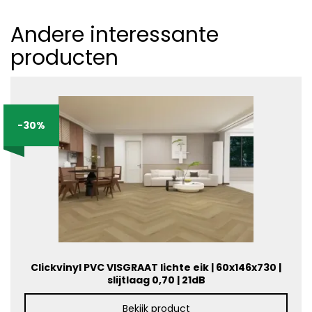
Andere interessante
producten
-30%
Clickvinyl PVC VISGRAAT lichte eik | 60x146x730 |
slijtlaag 0,70 | 21dB
Bekijk product