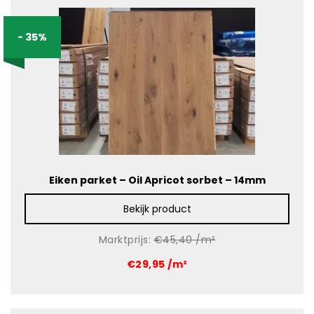
- 35%
Eiken parket – Oil Apricot sorbet – 14mm
Bekijk product
Marktprijs:
€45,40 /m²
€29,95 /m²