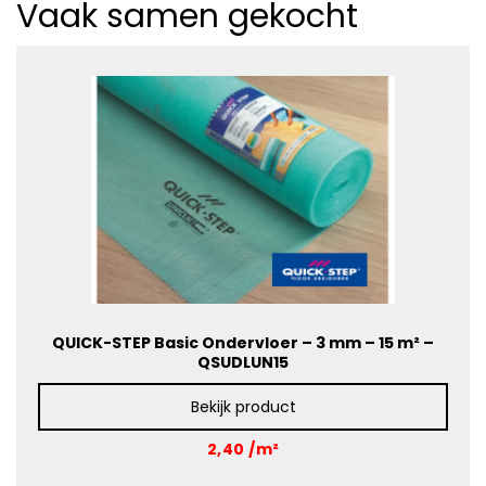
Vaak samen gekocht
QUICK-STEP Basic Ondervloer – 3 mm – 15 m² –
QSUDLUN15
Bekijk product
2,40 /m²