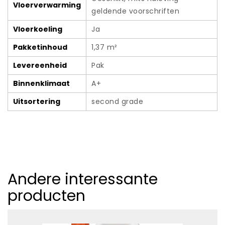
Vloerverwarming
geldende voorschriften
Vloerkoeling
Ja
Pakketinhoud
1,37 m²
Levereenheid
Pak
Binnenklimaat
A+
Uitsortering
second grade
Andere interessante
producten