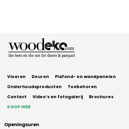
Vloeren
Deuren
Plafond- en wandpanelen
Onderhoudsproducten
Toebehoren
Contact
Video’s en fotogalerij
Brochures
KOOP HIER
Openingsuren