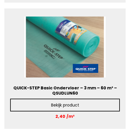
QUICK-STEP Basic Ondervloer – 3 mm – 60 m² –
QSUDLUN60
Bekijk product
2,40 /m²