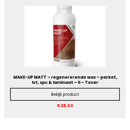
MAKE-UP MATT – regenererende was – parket,
lvt, spc & laminaat – 1l – Tover
Bekijk product
€28,02