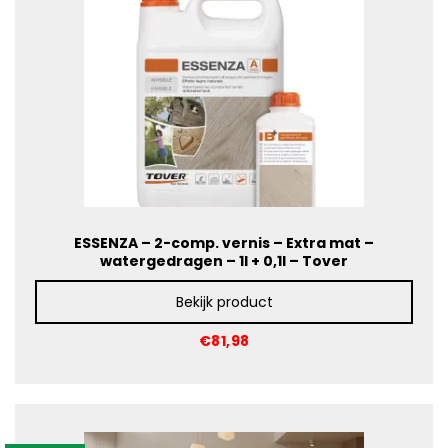
ESSENZA – 2-comp. vernis – Extra mat –
watergedragen – 1l + 0,1l – Tover
Bekijk product
€81,98