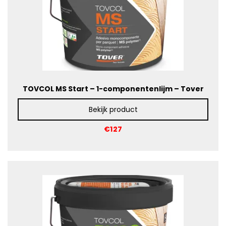
Contact
Video’s en fotogalerij
Brochures
TOVCOL MS Start – 1-componentenlijm – Tover
Bekijk product
€127