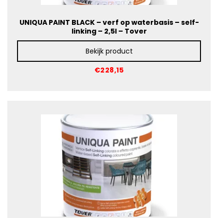
UNIQUA PAINT BLACK – verf op waterbasis – self-
linking – 2,5l – Tover
Bekijk product
€228,15