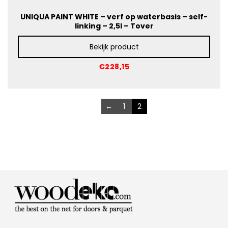
UNIQUA PAINT WHITE – verf op waterbasis – self-
linking – 2,5l – Tover
Bekijk product
€228,15
←
1
2