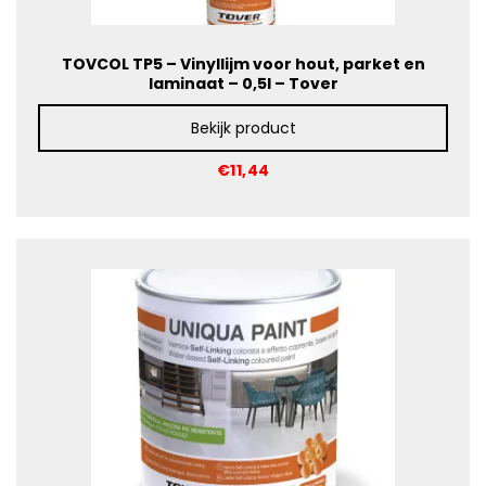
TOVCOL TP5 – Vinyllijm voor hout, parket en
laminaat – 0,5l – Tover
Bekijk product
€11,44